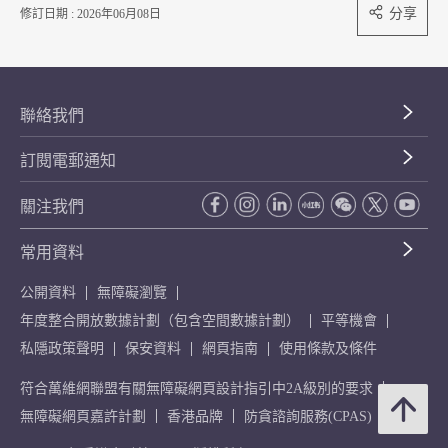
分享
修訂日期 : 2026年06月08日
聯絡我們
訂閱電郵通知
關注我們
常用資料
公開資料
無障礙瀏覽
年度整合開放數據計劃（包含空間數據計劃）
平等機會
私隱政策聲明
保安資料
網頁指南
使用條款及條件
符合萬維網聯盟有關無障礙網頁設計指引中2A級別的要求
無障礙網頁嘉許計劃
香港品牌
防貪諮詢服務(CPAS)