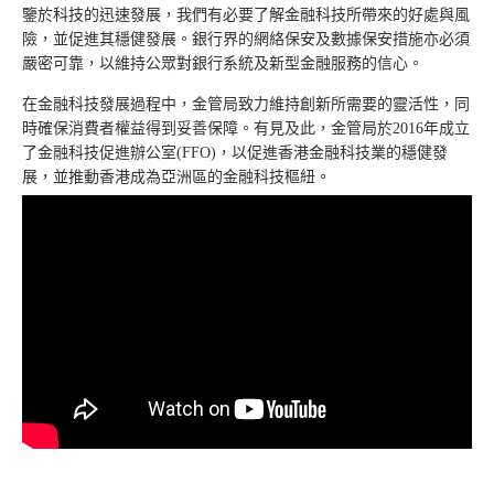
鑒於科技的迅速發展，我們有必要了解金融科技所帶來的好處與風
險，並促進其穩健發展。銀行界的網絡保安及數據保安措施亦必須
嚴密可靠，以維持公眾對銀行系統及新型金融服務的信心。
在金融科技發展過程中，金管局致力維持創新所需要的靈活性，同
時確保消費者權益得到妥善保障。有見及此，金管局於2016年成立
了金融科技促進辦公室(FFO)，以促進香港金融科技業的穩健發
展，並推動香港成為亞洲區的金融科技樞紐。