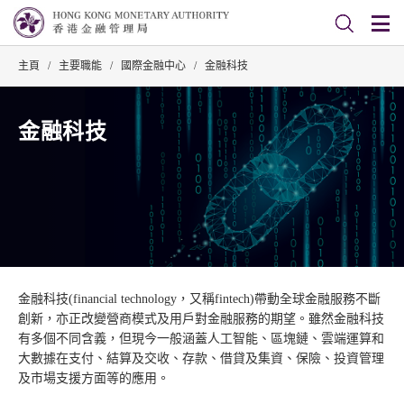
主頁
/
主要職能
/
國際金融中心
/
金融科技
金融科技
金融科技(financial technology，又稱fintech)帶動全球金融服務不斷
創新，亦正改變營商模式及用戶對金融服務的期望。雖然金融科技
有多個不同含義，但現今一般涵蓋人工智能、區塊鏈、雲端運算和
大數據在支付、結算及交收、存款、借貸及集資、保險、投資管理
及市場支援方面等的應用。