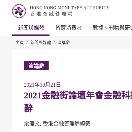
新聞與媒體
智醒消費者
數據、刊物與研
主頁
/
新聞與媒體
/
演講辭
演講辭
2021年10月21日
2021金融街論壇年會金融
辭
余偉文, 香港金融管理局總裁