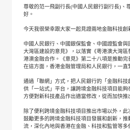
尊敬的范一飛副行長(中國人民銀行副行長)、
好。
今天我很榮幸跟大家一起見證兩地金融科技創
中國人民銀行、中國銀保監會、中國證監會與國
大灣區建設的意見》，以落實《粵港澳大灣區
港澳金融合作。《意見》第二十八項是推動完
在這方面，香港金融管理局和人民銀行，一直
通過「聯網」方式，把人民銀行的「金融科技
供「一站式」平台，讓跨境金融科技項目能夠
方便對新科技產品作出適當修改，從而加快推
除了便利跨境金融科技項目推出市場以外，此
鼓勵更多的跨境金融科技項目發展和創新，推
流，深化內地與香港在金融、科技和監管等多