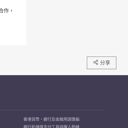
合作，
分享
香港貨幣、銀行及金融用語匯編
銀行和儲值支付工具持牌人熱線