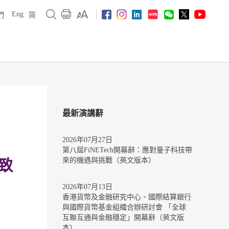
Eng
們
简
最新演講辭
2026年07月27日
第八屆FiNETech開幕辭：應對量子科技帶
來的機遇與挑戰（英文版本）
致
2026年07月13日
香港貨幣及金融研究中心、國際結算銀行
與國際貨幣基金組織合辦研討會 「全球
互聯互通與金融穩定」開幕辭（英文版
本）