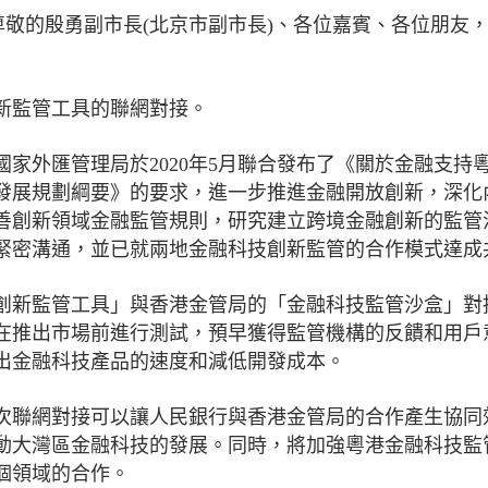
尊敬的殷勇副市長(北京市副市長)、各位嘉賓、各位朋友
新監管工具的聯網對接。
家外匯管理局於2020年5月聯合發布了《關於金融支持
發展規劃綱要》的要求，進一步推進金融開放創新，深化
善創新領域金融監管規則，研究建立跨境金融創新的監管
緊密溝通，並已就兩地金融科技創新監管的合作模式達成
創新監管工具」與香港金管局的「金融科技監管沙盒」對
在推出市場前進行測試，預早獲得監管機構的反饋和用戶
出金融科技產品的速度和減低開發成本。
次聯網對接可以讓人民銀行與香港金管局的合作產生協同
動大灣區金融科技的發展。同時，將加強粵港金融科技監
個領域的合作。