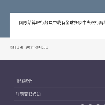
國際結算銀行網頁中載有全球多家中央銀行網
修訂日期 : 2019年08月26日
聯絡我們
訂閱電郵通知