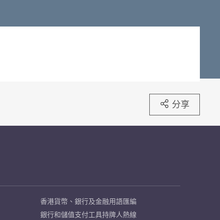
分享
香港貨幣、銀行及金融用語匯編
銀行和儲值支付工具持牌人熱線