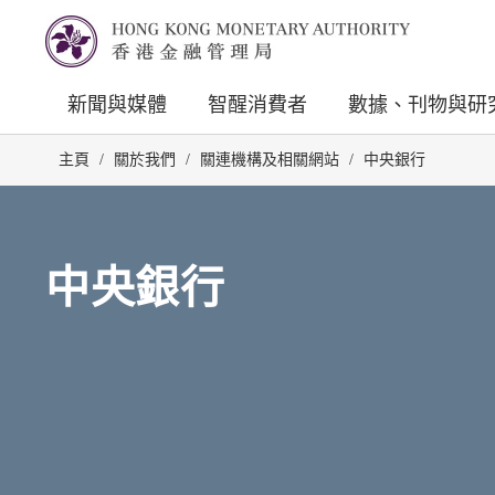
新聞與媒體
智醒消費者
數據、刊物與研
主頁
/
關於我們
/
關連機構及相關網站
/
中央銀行
中央銀行