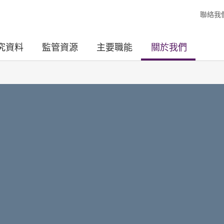
聯絡我
究資料
監管資源
主要職能
關於我們