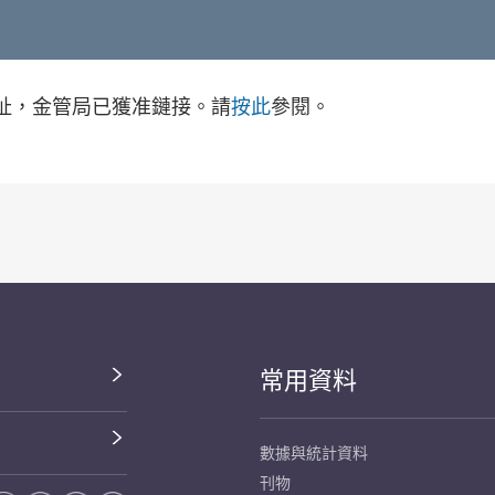
址，金管局已獲准鏈接。請
按此
參閱。
常用資料
數據與統計資料
刊物