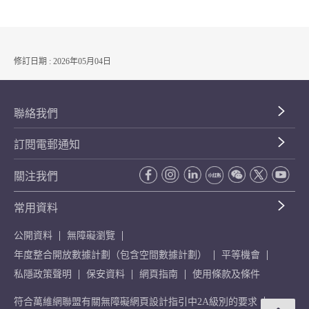
修訂日期 : 2026年05月04日
聯絡我們
訂閱電郵通知
關注我們
常用資料
公開資料
無障礙瀏覽
年度整合開放數據計劃（包含空間數據計劃）
平等機會
私隱政策聲明
保安資料
網頁指南
使用條款及條件
符合萬維網聯盟有關無障礙網頁設計指引中2A級別的要求