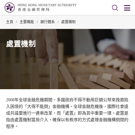
主頁
/
主要職能
/
銀行體系
/
處置機制
處置機制
2008年全球金融危機期間，多國政府不得不動用巨額公帑來挽救陷
入困境的「大得不能倒」金融機構。全球金融危機後，國際社會達
成共識要進行一連串改革，而「處置」即為其中重要一環。處置是
指由處置機制當局介入，確保以有秩序的方式處理金融機構倒閉的
程序。