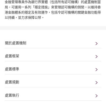
金融管理專員作為銀行界實體（包括所有認可機構）的處置機制當
局，可運用一系列「穩定措施」來管理認可機構的倒閉，以維持香
港金融體系的穩定及有效運作，包括令認可機構的關鍵金融功能得
以持續，並力求保障公帑。
關於處置機制
處置框架
處置標準
處置規劃
處置執行