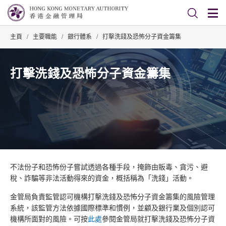
主頁
/
主要職能
/
銀行體系
/
打擊洗錢及恐怖分子資金籌集
打擊洗錢及恐怖分子資金籌集
不法份子和恐怖份子嘗試透過各種手段，掩飾由販毒、貪污、避
稅、詐騙等非法活動得來的資金，概括稱為「洗錢」活動。
金管局負責監管認可機構打擊洗錢及恐怖分子資金籌集的風險管理
系統，該監管方法依據國際標準和慣例，並顧及銀行業及個別認可
機構所面對的風險。可按
此處
參閱金管局就打擊洗錢及恐怖分子資