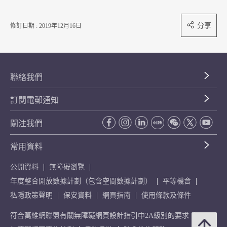
分享
修訂日期 : 2019年12月16日
聯絡我們
訂閱電郵通知
關注我們
常用資料
公開資料
無障礙瀏覽
年度整合開放數據計劃（包含空間數據計劃）
平等機會
私隱政策聲明
保安資料
網頁指南
使用條款及條件
符合萬維網聯盟有關無障礙網頁設計指引中2A級別的要求