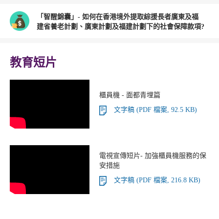
「智醒錦囊」- 如何在香港境外提取綜援長者廣東及福
建省養老計劃、廣東計劃及福建計劃下的社會保障款項?
教育短片
櫃員機 - 面都青埋篇
文字稿 (PDF 檔案, 92.5 KB)
電視宣傳短片- 加強櫃員機服務的保
安措施
文字稿 (PDF 檔案, 216.8 KB)