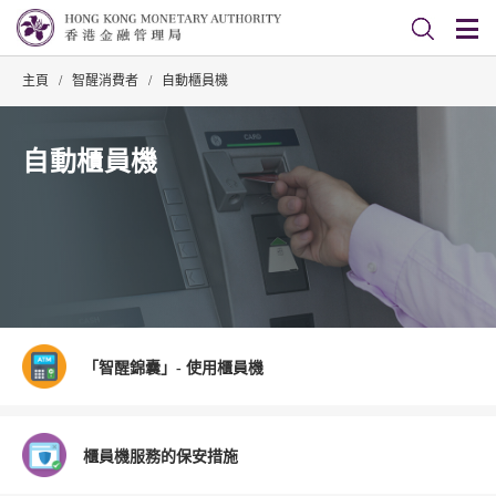
主頁
/
智醒消費者
/
自動櫃員機
自動櫃員機
「智醒錦囊」- 使用櫃員機
櫃員機服務的保安措施