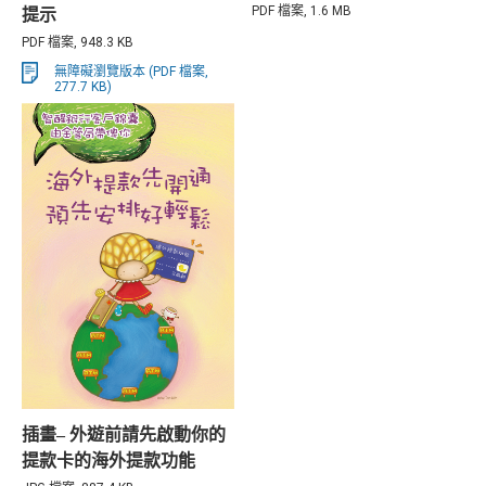
PDF 檔案, 1.6 MB
提示
PDF 檔案, 948.3 KB
無障礙瀏覽版本 (PDF 檔案,
277.7 KB)
插畫– 外遊前請先啟動你的
提款卡的海外提款功能