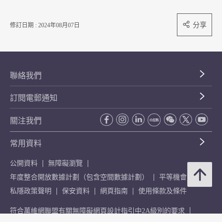
分享
修訂日期 : 2024年08月07日
聯絡我們
訂閱電郵通知
關注我們
常用資料
公開資料
無障礙瀏覽
年度整合開放數據計劃（包含空間數據計劃）
平等機會
私隱政策聲明
保安資料
網頁指南
使用條款及條件
符合萬維網聯盟有關無障礙網頁設計指引中2A級別的要求