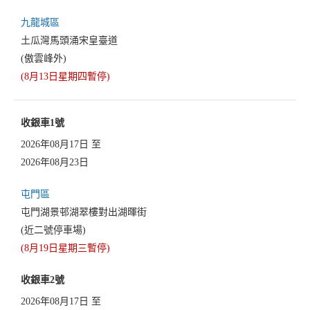
九龍城區
土瓜灣馬頭涌宋皇臺道
(傲雲峰外)
(8月13日星期四暫停)
收銀車1號
2026年08月17日 至
2026年08月23日
屯門區
屯門湖景邨湖翠樓對出湖暉街
(近二號停車場)
(8月19日星期三暫停)
收銀車2號
2026年08月17日 至