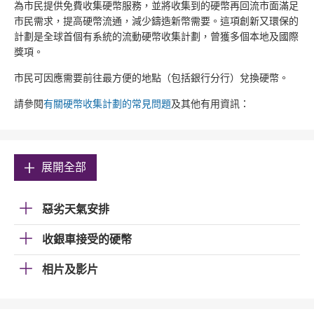
為市民提供免費收集硬幣服務，並將收集到的硬幣再回流市面滿足
市民需求，提高硬幣流通，減少鑄造新幣需要。這項創新又環保的
計劃是全球首個有系統的流動硬幣收集計劃，曾獲多個本地及國際
獎項。
市民可因應需要前往最方便的地點（包括銀行分行）兌換硬幣。
請參閱
有關硬幣收集計劃的常見問題
及其他有用資訊：
展開全部
惡劣天氣安排
收銀車接受的硬幣
相片及影片