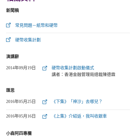
新聞稿
常見問題－紙幣和硬幣
硬幣收集計劃
演講辭
2014年09月19日
硬幣收集計劃啟動儀式
講者：香港金融管理局總裁陳德霖
匯思
2016年05月25日
《下集》「神沙」去哪兒？
2016年05月16日
《上集》介紹返，我叫收銀車
小森阿四專欄