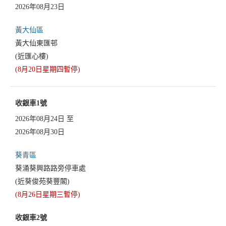
2026年08月23日
黃大仙區
黃大仙東匯邨
(近匯心樓)
(8月20日星期四暫停)
收銀車1號
2026年08月24日 至
2026年08月30日
葵青區
葵涌葵興路路旁停車處
(近葵俊苑葵豐閣)
(8月26日星期三暫停)
收銀車2號