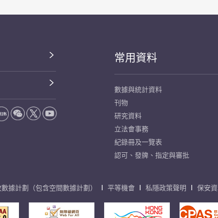
常用資料
數據與統計資料
刊物
研究資料
立法會事務
紀錄冊及一覽表
認可、發牌、指定與審批
放數據計劃（包含空間數據計劃）
平等機會
私隱政策聲明
保安資