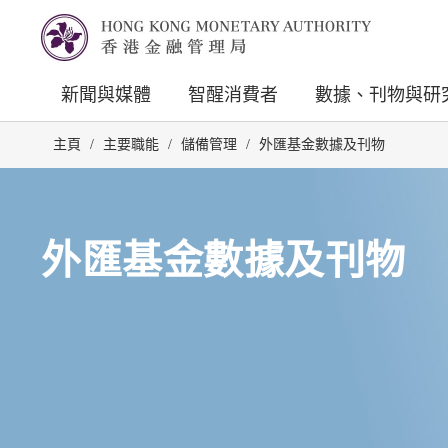
新聞與媒體
智醒消費者
數據、刊物與研
主頁
/
主要職能
/
儲備管理
/
外匯基金數據及刊物
外匯基金數據及刊物