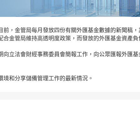
目前，金管局每月發放四份有關外匯基金數據的新聞稿，
配合金管局維持高透明度政策，而發放的外匯基金資產負
期向立法會財經事務委員會簡報工作，向公眾匯報外匯基
環境和分享儲備管理工作的最新情況。