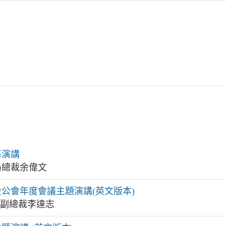
幕演講
局總裁余偉文
公會年度會議主題演講(英文版本)
局副總裁李達志