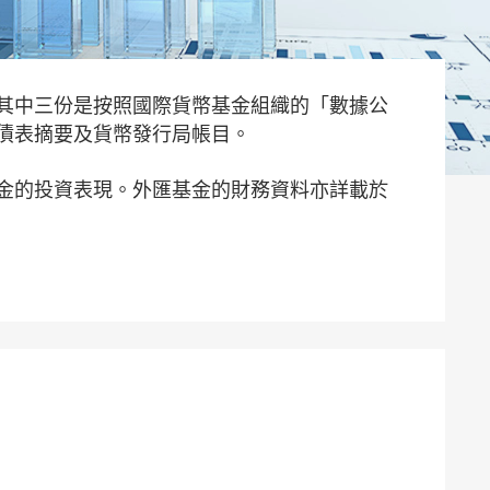
其中三份是按照國際貨幣基金組織的「數據公
債表摘要及貨幣發行局帳目。
金的投資表現。外匯基金的財務資料亦詳載於