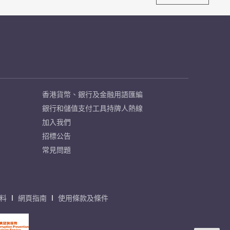
香港貨幣、銀行及金融用語匯編
銀行和儲值支付工具持牌人熱線
加入我們
招標公告
常見問題
料
網頁指南
使用條款及條件