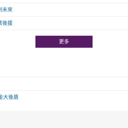
創未來
業後援
更多
金大後盾