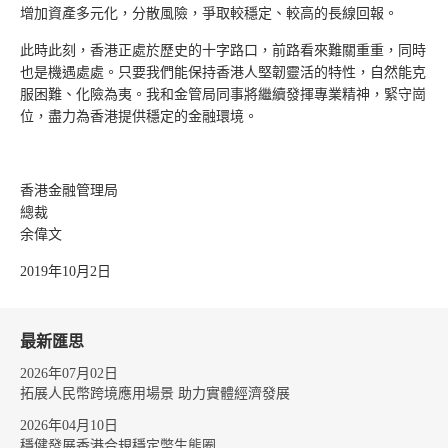
增加資產多元化，分散風險，爭取較穩定、較高的長線回報。
此時此刻，香港正處於歷史的十字路口，前路看來難關重重，同時
也是機遇處處。只要我們能保持香港人堅韌靈活的特性，自然能克
服困難、化險為夷。我和金管局同事將繼續發揮專業精神，緊守崗
位，盡力為香港提供穩定的金融環境。
香港金融管理局
總裁
余偉文
2019年10月2日
最新匯思
2026年07月02日
拓展人民幣跨境應用場景 助力實體經濟發展
2026年04月10日
穩健發展香港合規穩定幣生態圈