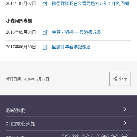
2014年07月07日
陳德霖談我在金管局過去五年工作的回顧
小森阿四專欄
2018年05月04日
金管‧銀禧──與港銀成長
2017年06月30日
回歸廿年看港銀發展
分享
修訂日期 : 2026年02月12日
聯絡我們
訂閱電郵通知