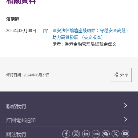
相關資料
演講辭
2024年06月08日
國安法律論壇座談環節：守穩安全底綫，
助力高質發展 （英文版本）
講者 : 香港金融管理局總裁余偉文
分享
修訂日期 : 2024年06月27日
聯絡我們
訂閱電郵通知
關注我們