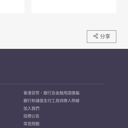
分享
香港貨幣、銀行及金融用語匯編
銀行和儲值支付工具持牌人熱線
加入我們
招標公告
常見問題