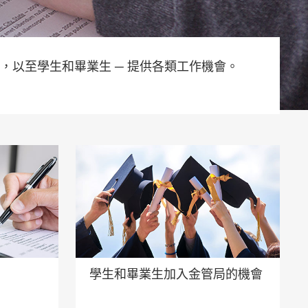
，以至學生和畢業生 ─ 提供各類工作機會。
學生和畢業生加入金管局的機會