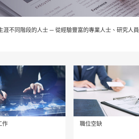
涯不同階段的人士 ─ 從經驗豐富的專業人士、研究人員
工作
職位空缺