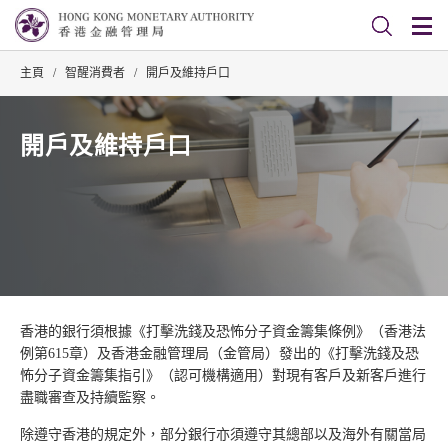
主頁
/
智醒消費者
/
開戶及維持戶口
開戶及維持戶口
香港的銀行須根據《打擊洗錢及恐怖分子資金籌集條例》（香港法
例第615章）及香港金融管理局（金管局）發出的《打擊洗錢及恐
怖分子資金籌集指引》（認可機構適用）對現有客戶及新客戶進行
盡職審查及持續監察。
除遵守香港的規定外，部分銀行亦須遵守其總部以及海外有關當局