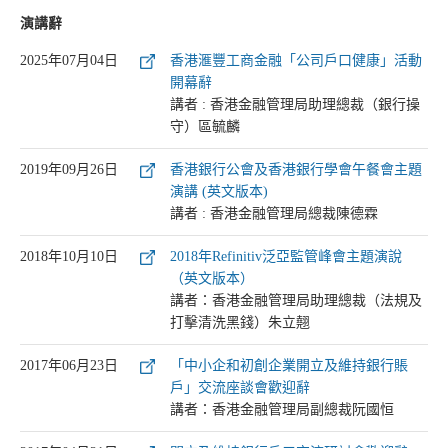
演講辭
2025年07月04日
香港滙豐工商金融「公司戶口健康」活動
開幕辭
講者 : 香港金融管理局助理總裁（銀行操
守）區毓麟
2019年09月26日
香港銀行公會及香港銀行學會午餐會主題
演講 (英文版本)
講者 : 香港金融管理局總裁陳德霖
2018年10月10日
2018年Refinitiv泛亞監管峰會主題演說
（英文版本）
講者：香港金融管理局助理總裁（法規及
打擊清洗黑錢）朱立翹
2017年06月23日
「中小企和初創企業開立及維持銀行賬
戶」交流座談會歡迎辭
講者：香港金融管理局副總裁阮國恒