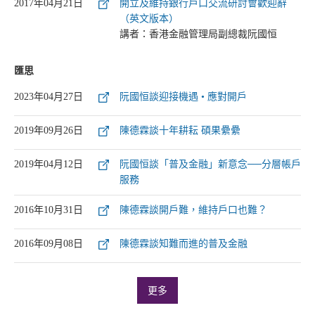
2017年04月21日
開立及維持銀行戶口交流研討會歡迎辭
（英文版本）
講者：香港金融管理局副總裁阮國恒
匯思
2023年04月27日
阮國恒談迎接機遇 • 應對開戶
2019年09月26日
陳德霖談十年耕耘 碩果纍纍
2019年04月12日
阮國恒談「普及金融」新意念──分層帳戶
服務
2016年10月31日
陳德霖談開戶難，維持戶口也難？
2016年09月08日
陳德霖談知難而進的普及金融
更多