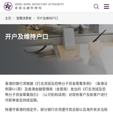
主页
/
智醒消费者
/
开户及维持户口
开户及维持户口
香港的银行须根据《打击洗钱及恐怖分子资金筹集条例》（香港法
例第615章）及香港金融管理局（金管局）发出的《打击洗钱及恐
怖分子资金筹集指引》（认可机构适用）对现有客户及新客户进行
尽职审查及持续监察。
除遵守香港的规定外，部分银行亦须遵守其总部以及海外有关当局