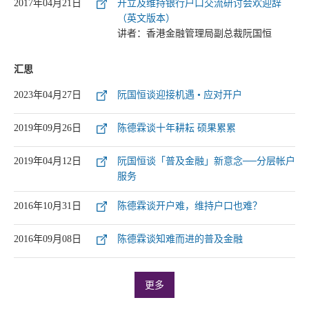
2017年04月21日
开立及维持银行户口交流研讨会欢迎辞
（英文版本）
讲者：香港金融管理局副总裁阮国恒
汇思
2023年04月27日
阮国恒谈迎接机遇 • 应对开户
2019年09月26日
陈德霖谈十年耕耘 硕果累累
2019年04月12日
阮国恒谈「普及金融」新意念──分层帐户
服务
2016年10月31日
陈德霖谈开户难，维持户口也难？
2016年09月08日
陈德霖谈知难而进的普及金融
更多