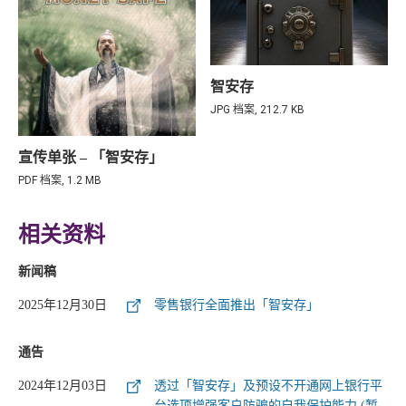
智安存
JPG 档案, 212.7 KB
宣传单张 – 「智安存」
PDF 档案, 1.2 MB
相关资料
新闻稿
2025年12月30日
零售银行全面推出「智安存」
通告
2024年12月03日
透过「智安存」及预设不开通网上银行平
台选项增强客户防骗的自我保护能力 (暂