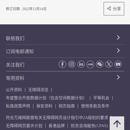
分享
修订日期 : 2022年12月14日
联络我们
订阅电邮通知
关注我们
常用资料
公开资料
无障碍浏览
年度整合开放数据计划（包含空间数据计划）
平等机会
私隐政策声明
保安资料
网页指南
使用条款及条件
符合万维网联盟有关无障碍网页设计指引中2A级别的要求
无障碍网页嘉许计划
香港品牌
防贪咨询服务(CPAS)