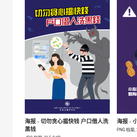
海报 - 切勿贪心揾快钱 户口借人洗
海报 -
黑钱
PNG 档案, 