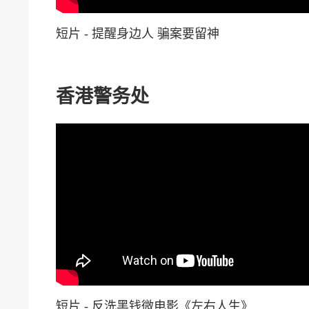
短片 - 提醒身边人 骗案要留神
香港警务处
短片 - 反洗黑钱微电影《左右人生》