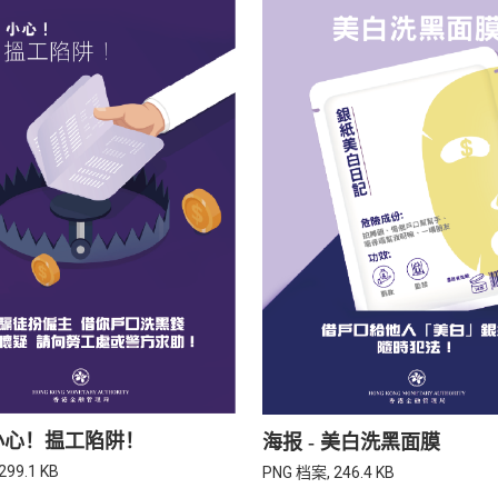
 小心！揾工陷阱！
海报 - 美白洗黑面膜
299.1 KB
PNG 档案, 246.4 KB