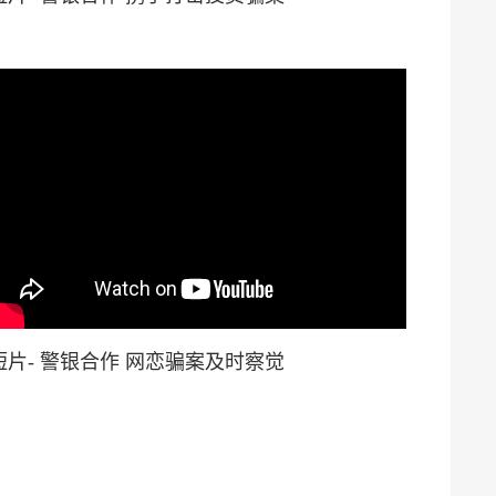
短片- 警银合作 网恋骗案及时察觉