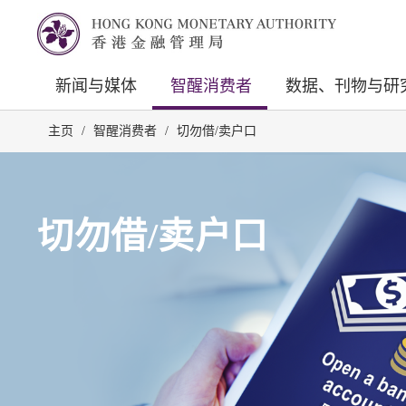
新闻与媒体
智醒消费者
数据、刊物与研
主页
/
智醒消费者
/
切勿借/卖户口
切勿借/卖户口