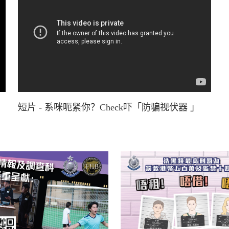
短片 - 系咪呃紧你？Check吓「防骗视伏器 」