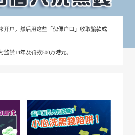
来开户，然后用这些「傀儡户口」收取骗款或
禁14年及罚款500万港元。