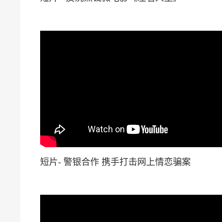
短片- 警银合作 携手打击网上情恋骗案