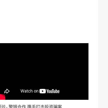
短片- 警银合作 携手打击投资骗案