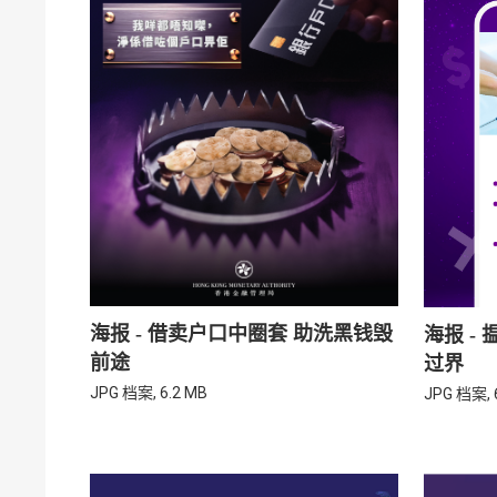
海报 - 借卖户口中圈套 助洗黑钱毁
海报 -
前途
过界
JPG 档案, 6.2 MB
JPG 档案, 