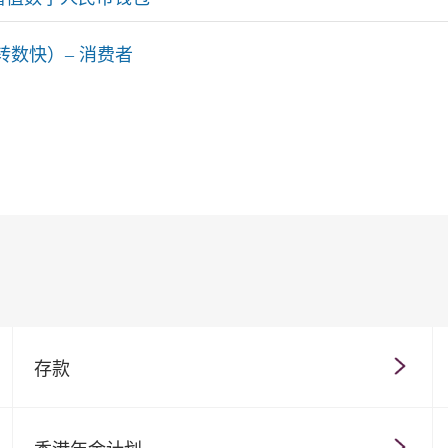
转数快）– 消费者
存款