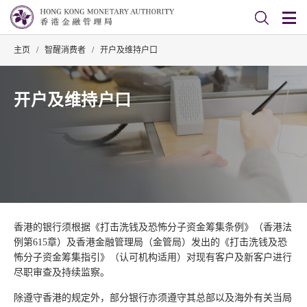
主页
/
智醒消费者
/
开户及维持户口
开户及维持户口
香港的银行须根据《打击洗钱及恐怖分子资金筹集条例》（香港法
例第615章）及香港金融管理局（金管局）发出的《打击洗钱及恐
怖分子资金筹集指引》（认可机构适用）对现有客户及新客户进行
尽职审查及持续监察。
除遵守香港的规定外，部分银行亦须遵守其总部以及海外有关当局