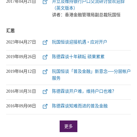
2017年04月21日
开立及维持银行户口交流研讨会欢迎辞
（英文版本）
讲者：香港金融管理局副总裁阮国恒
汇思
2023年04月27日
阮国恒谈迎接机遇 • 应对开户
2019年09月26日
陈德霖谈十年耕耘 硕果累累
2019年04月12日
阮国恒谈「普及金融」新意念──分层帐户
服务
2016年10月31日
陈德霖谈开户难，维持户口也难？
2016年09月08日
陈德霖谈知难而进的普及金融
更多