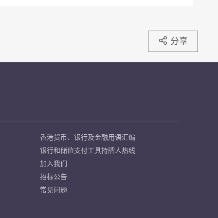
分享
香港货币、银行及金融用语汇编
银行和储值支付工具持牌人热线
加入我们
招标公告
常见问题