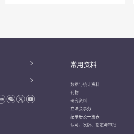
常用资料
数据与统计资料
刊物
研究资料
立法会事务
纪录册及一览表
认可、发牌、指定与审批