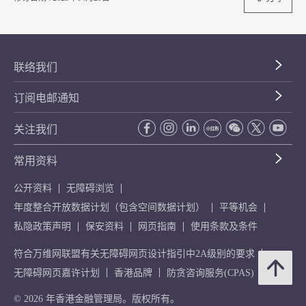
联络我们
订阅电邮通知
关注我们
常用资料
公开资料
无障碍浏览
年度整合开放数据计划（包含空间数据计划）
平等机会
私隐政策声明
保安资料
网页指南
使用条款及条件
符合万维网联盟有关无障碍网页设计指引中2A级别的要求
无障碍网页嘉许计划
香港品牌
防贪咨询服务(CPAS)
© 2026 年香港金融管理局。版权所有。