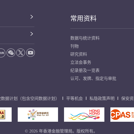
常用资料
数据与统计资料
刊物
研究资料
立法会事务
纪录册及一览表
认可、发牌、指定与审批
放数据计划（包含空间数据计划）
平等机会
私隐政策声明
保安资
© 2026 年香港金融管理局。版权所有。