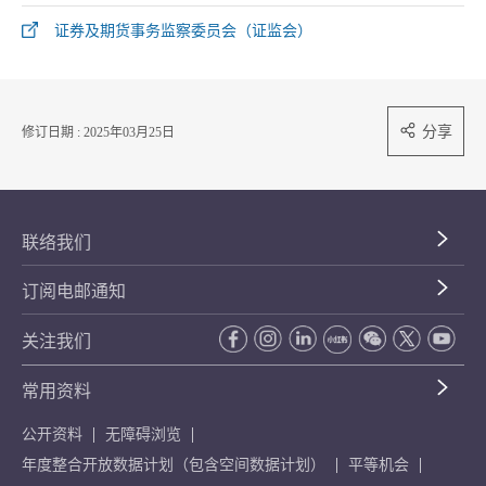
证券及期货事务监察委员会（证监会）
分享
修订日期 : 2025年03月25日
联络我们
订阅电邮通知
关注我们
常用资料
公开资料
无障碍浏览
年度整合开放数据计划（包含空间数据计划）
平等机会