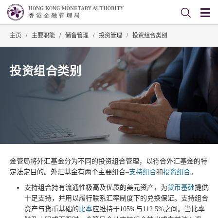
主页
/
主要职能
/
储备管理
/
投资管理
/
投资组合类别
投资组合类别
金管局将外汇基金分为不同的投资组合管理，以符合外汇基金的特
定法定目的。外汇基金有两个主要组合–
支持组合
和
投资组合
。
支持组合持有流通性极高及优质的美元资产，为
货币基础
提供
十足支持，并用以履行联系汇率制度下的兑换保证。支持组合
资产与货币基础的
比率
应维持于105%与112.5%之间。当比率