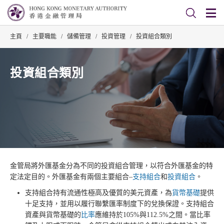
主頁
/
主要職能
/
儲備管理
/
投資管理
/
投資組合類別
投資組合類別
金管局將外匯基金分為不同的投資組合管理，以符合外匯基金的特
定法定目的。外匯基金有兩個主要組合–
支持組合
和
投資組合
。
支持組合持有流通性極高及優質的美元資產，為
貨幣基礎
提供
十足支持，並用以履行聯繫匯率制度下的兌換保證。支持組合
資產與貨幣基礎的
比率
應維持於105%與112.5%之間。當比率