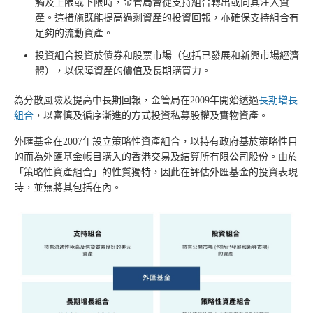
觸及上限或下限時，金管局會從支持組合轉出或向其注入資
產。這措施既能提高過剩資產的投資回報，亦確保支持組合有
足夠的流動資產。
投資組合投資於債券和股票市場（包括已發展和新興市場經濟
體），以保障資產的價值及長期購買力。
為分散風險及提高中長期回報，金管局在2009年開始透過
長期增長
組合
，以審慎及循序漸進的方式投資私募股權及實物資產。
外匯基金在2007年設立策略性資產組合，以持有政府基於策略性目
的而為外匯基金帳目購入的香港交易及結算所有限公司股份。由於
「策略性資產組合」的性質獨特，因此在評估外匯基金的投資表現
時，並無將其包括在內。