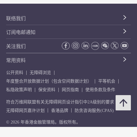
联络我们
订阅电邮通知
关注我们
常用资料
公开资料
无障碍浏览
年度整合开放数据计划（包含空间数据计划）
平等机会
私隐政策声明
保安资料
网页指南
使用条款及条件
符合万维网联盟有关无障碍网页设计指引中2A级别的要求
无障碍网页嘉许计划
香港品牌
防贪咨询服务(CPAS)
© 2026 年香港金融管理局。版权所有。