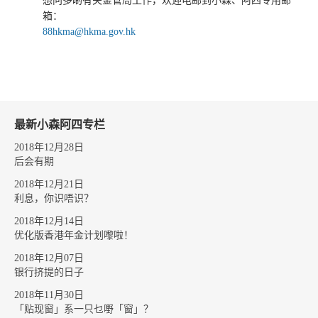
想问多啲有关金管局工作，欢迎电邮到小森、阿四专用邮
箱：
88hkma@hkma.gov.hk
最新小森阿四专栏
2018年12月28日
后会有期
2018年12月21日
利息，你识唔识？
2018年12月14日
优化版香港年金计划嚟啦！
2018年12月07日
银行挤提的日子
2018年11月30日
「贴现窗」系一只乜嘢「窗」？