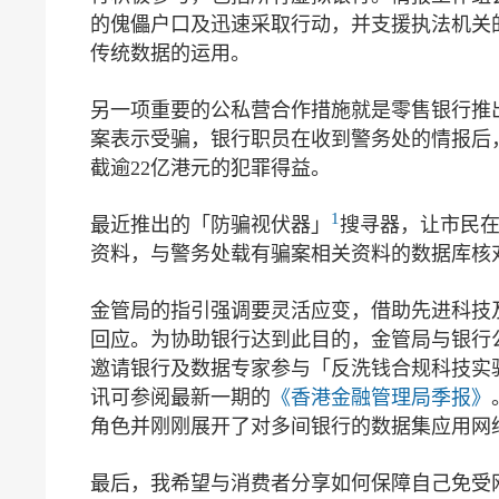
的傀儡户口及迅速采取行动，并支援执法机关
传统数据的运用。
另一项重要的公私营合作措施就是零售银行推
案表示受骗，银行职员在收到警务处的情报后，
截逾22亿港元的犯罪得益。
1
最近推出的「防骗视伏器」
搜寻器，让市民
资料，与警务处载有骗案相关资料的数据库核
金管局的指引强调要灵活应变，借助先进科技
回应。为协助银行达到此目的，金管局与银行
邀请银行及数据专家参与「反洗钱合规科技实验室
讯可参阅最新一期的
《香港金融管理局季报》
角色并刚刚展开了对多间银行的数据集应用网
最后，我希望与消费者分享如何保障自己免受