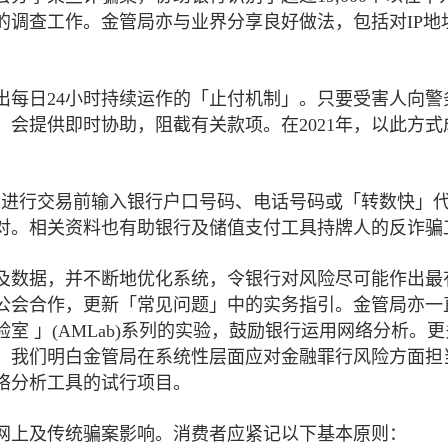
的调查工作。金管局亦与业界分享良好做法，包括对IP地
出每日24小时持续运作的「止付机制」。只要受害人向警
会提供即时协助，阻截有关款项。在2021年，以此方式
在进行交易前输入银行户口号码、电话号码或「转数快」
对。相关资料也有助银行及储值支付工具持牌人的反诈骗
及数据，并不断地优化系统，令银行对风险尽可能作出最
公会合作，更新「常见问题」中的实务指引。金管局亦一
 」(AMLab)系列的实验，鼓励银行运用网络分析。
。我们明白金管局在系统性层面应对金融罪行风险方面担
络分析工具的试行项目。
网上及传统骗案影响。消费者应紧记以下基本原则：