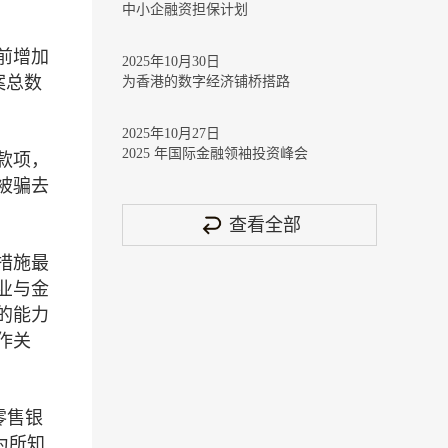
中小企融资担保计划
前增加
2025年10月30日
案总数
为香港的数字经济铺桥搭路
2025年10月27日
2025 年国际金融领袖投资峰会
款项，
被骗去
查看全部
措施最
业与金
的能力
作关
零售银
为所知