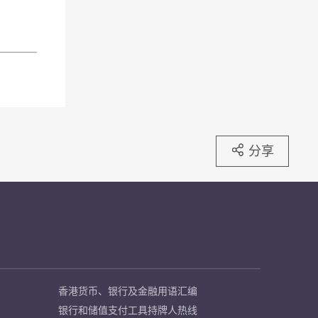
分享
香港货币、银行及金融用语汇编
银行和储值支付工具持牌人热线