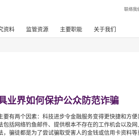
联络我
究资料
监管资源
主要职能
关于我们
具业界如何保护公众防范诈骗
主要有两个因素：科技进步令金融服务变得更快捷和方便
法包括网络钓鱼邮件、提供根本不存在的工作机会以及网
法，骗徒都是为了尝试骗取受害人的金钱或信用卡资料等