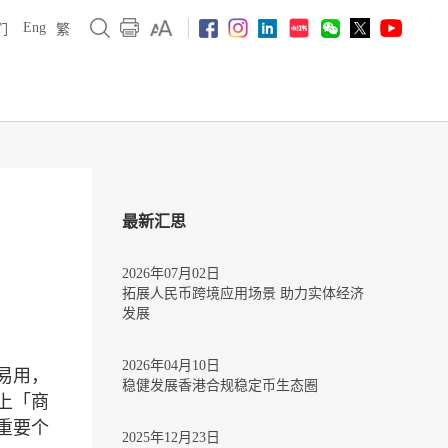
Eng
们
繁
最新汇思
2026年07月02日
拓展人民币跨境应用场景 助力实体经济
发展
2026年04月10日
易用，
稳健发展香港合规稳定币生态圈
上「商
重要个
2025年12月23日