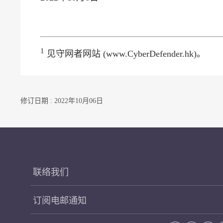
1
见守网者网站 (www.CyberDefender.hk)。
修订日期 : 2022年10月06日
联络我们
订阅电邮通知