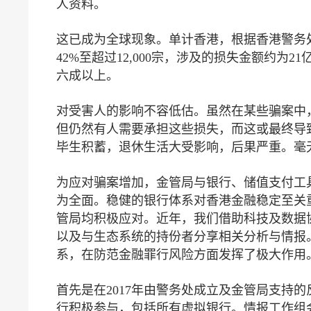
人资料。
这已成为全球现象。单计香港，根据香港警务处
42%至超过12,000宗，涉及的损失金额约
六成以上。
对受害人的影响不容低估。虽然在某些骗案中
但仍然有人需要承担这些损失，而这或最终导
毕生积蓄，退休生活大受影响，后果严重。毫
为应对骗案增加，金管局与银行、储值支付工
为全面。稳健的银行体系对香港金融稳定至关
管局均积极应对。近年，我们借助科技及数据
以及与生态系统的持份者分享相关分析与情报
系，在防范金融罪行风险方面发挥了极大作用
首先是在2017年由警务处成立及金管局支持的
行积极参与，包括所有虚拟银行。情报工作组会