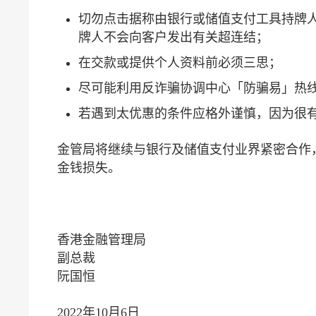
切勿点击据称由银行或储值支付工具持牌
牌人不会向客户发出有关超连结；
在交款或提供个人资料前必须三思；
尽可能利用反诈骗协调中心「防骗易」热线1
若遇到太优惠的条件应格外谨慎，因为很
金管局将继续与银行及储值支付业界紧密合作
金钱损失。
香港金融管理局
副总裁
阮国恒
2022年10月6日