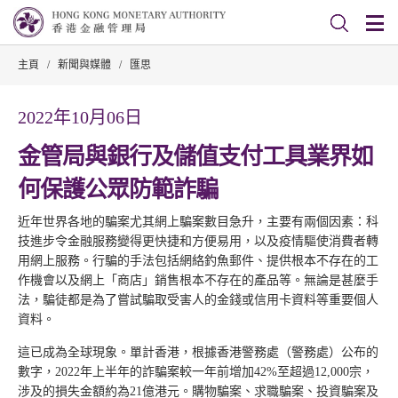
主頁
/
新聞與媒體
/
匯思
2022年10月06日
金管局與銀行及儲值支付工具業界如
何保護公眾防範詐騙
近年世界各地的騙案尤其網上騙案數目急升，主要有兩個因素：科
技進步令金融服務變得更快捷和方便易用，以及疫情驅使消費者轉
用網上服務。行騙的手法包括網絡釣魚郵件、提供根本不存在的工
作機會以及網上「商店」銷售根本不存在的產品等。無論是甚麼手
法，騙徒都是為了嘗試騙取受害人的金錢或信用卡資料等重要個人
資料。
這已成為全球現象。單計香港，根據香港警務處（警務處）公布的
數字，2022年上半年的詐騙案較一年前增加42%至超過12,000宗，
涉及的損失金額約為21億港元。購物騙案、求職騙案、投資騙案及