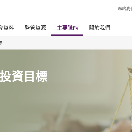
聯絡我
究資料
監管資源
主要職能
關於我們
標
投資目標