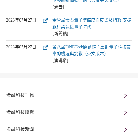
請參閱新聞稿連結（只備英文版本）
[通告]
2026年07月27日
金管局發表量子準備度白皮書及指數 支援
銀行業迎接量子時代
[新聞稿]
2026年07月27日
第八屆FiNETech開幕辭：應對量子科技帶
來的機遇與挑戰（英文版本）
[演講辭]
金融科技刊物
金融科技聯繫
金融科技新聞