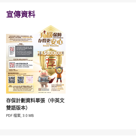
宣傳資料
存保計劃資料單張（中英文
雙語版本）
PDF 檔案, 3.0 MB