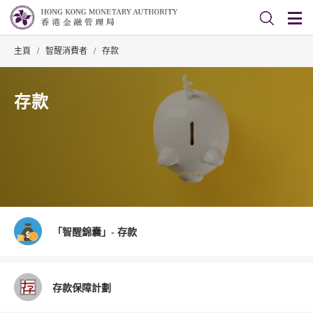
主頁
/
智醒消費者
/
存款
存款
「智醒錦囊」- 存款
存款保障計劃