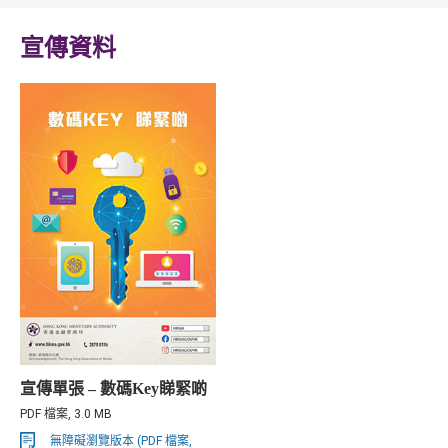
宣傳資料
宣傳單張 – 數碼Key睇緊啲
PDF 檔案, 3.0 MB
無障礙瀏覽版本 (PDF 檔案,