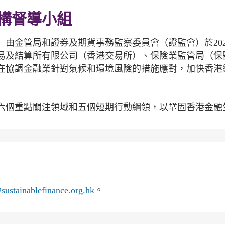
構督導小組
由金管局和證券及期貨事務監察委員會（證監會）於202
易及結算所有限公司（香港交易所）、保險業監管局（保
在協調金融業針對氣候和環境風險的措施應對，加快香港
包括六個重點關注領域和五個短期行動綱領，以鞏固香港金
sustainablefinance.org.hk
。