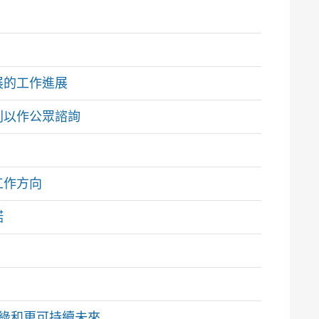
展的工作進展
則以作公眾諮詢
工作方向
諾
更綠和更可持續未來