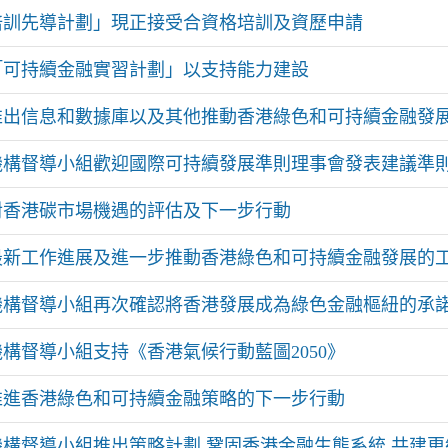
培訓先導計劃」現正接受合資格培訓及資歷申請
「可持續金融實習計劃」以支持能力建設
推出信息和數據庫以及其他推動香港綠色和可持續金融發
機構督導小組歡迎國際可持續發展準則理事會發表建議準
對香港碳市場機遇的評估及下一步行動
最新工作進展及進一步推動香港綠色和可持續金融發展的
機構督導小組再次確認將香港發展成為綠色金融樞紐的承
構督導小組支持《香港氣候行動藍圖2050》
推進香港綠色和可持續金融策略的下一步行動
構督導小組推出策略計劃 鞏固香港金融生態系統 共建