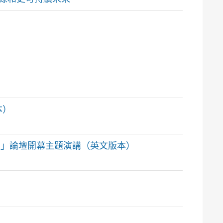
本）
in Asia 」論壇開幕主題演講（英文版本）