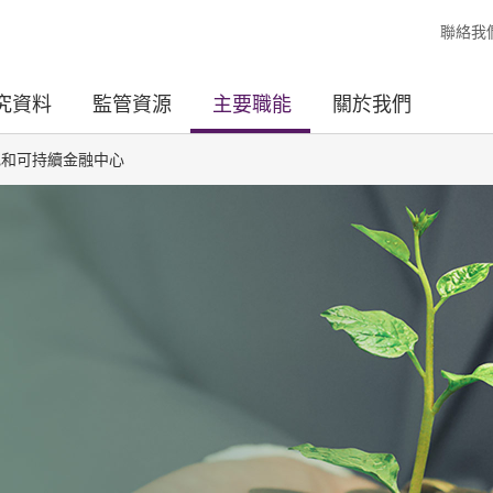
聯絡我
究資料
監管資源
主要職能
關於我們
色和可持續金融中心