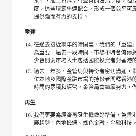
水平，加上香港享有聲譽的法治制度，獨
度，這些環節串連配合，形成一個公平可
提供強而有力的支持。
重建
在過去接近兩年的時間裏，我們的「重建
為重要，過去一段時間，市場不時會流傳
少會削弱市場人士包括國際投資者對香港
過去一年多，金管局與持份者密切溝通，舉辦
位本地及國際金融市場的持份者闡釋香港
時間的累積和經營，金管局會繼續努力，
再生
我們更要為經濟再發生機做好準備，為香
展趨勢：內地機遇、綠色金融、金融科技