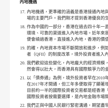
內地機遇
內地機遇，更準確的涵義是香港接通內地
場的主要門戶。我們剛才提到香港優良的
作為中國的一部分，香港在過去四十年一
環境、可靠的渠道進入內地市場。近年來
便會繞過香港，直接進入內地，香港的價
的確，內地資本市場不斷開放和進步，例
者（QFII）的制度改革，境外投資者進
我們歡迎這些變化，內地龐大的經濟規模
然會得以壯大，而香港具有國際競爭力的
以「債券通」為例，境外投資者早在201
在2017年才開通，但三年多便取得了顯著增
目前約一半的國際投資者交易都是經香港
國際投資者按需要選擇，是內地金融市場
我們正與中國人民銀行緊密溝通，期望盡