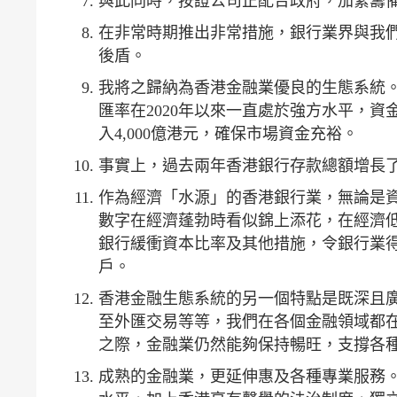
與此同時，按證公司正配合政府，加緊籌
在非常時期推出非常措施，銀行業界與我
後盾。
我將之歸納為香港金融業優良的生態系統
匯率在2020年以來一直處於強方水平，資
入4,000億港元，確保市場資金充裕。
事實上，過去兩年香港銀行存款總額增長了
作為經濟「水源」的香港銀行業，無論是
數字在經濟蓬勃時看似錦上添花，在經濟
銀行緩衝資本比率及其他措施，令銀行業
戶。
香港金融生態系統的另一個特點是既深且
至外匯交易等等，我們在各個金融領域都
之際，金融業仍然能夠保持暢旺，支撐各
成熟的金融業，更延伸惠及各種專業服務