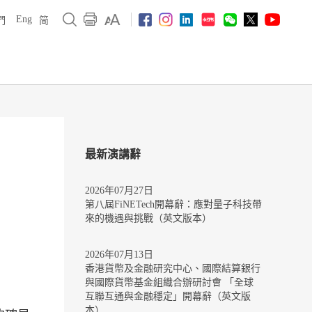
Eng
們
简
最新演講辭
2026年07月27日
第八屆FiNETech開幕辭：應對量子科技帶
來的機遇與挑戰（英文版本）
2026年07月13日
香港貨幣及金融研究中心、國際結算銀行
與國際貨幣基金組織合辦研討會 「全球
互聯互通與金融穩定」開幕辭（英文版
本）