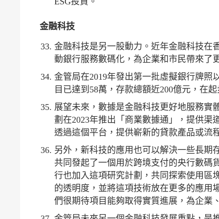
ESG投資。
金融科技
金融科技是另一股動力。近年金融科技在
動銀行服務數碼化，為企業和市民帶來了
金管局在2019年發出第一批虛擬銀行牌
目已達到58萬，存款總額近200億元，
展望未來，數據是金融科技更好地服務實
劃在2023年推出「商業數據通」，提供
透過這個平台，提供嶄新的貸款產品或流
另外，新科技的應用也可以解決一些長期
共同發起了一個用於跨境支付的央行數碼貨
行也加入這項研究計劃，共同探索使用區
的透明度，並將這項技術放在更多的應用
們很期待項目能夠取得實質進展，為企業
金管局未來另一個金融科技發展重點，是推廣銀