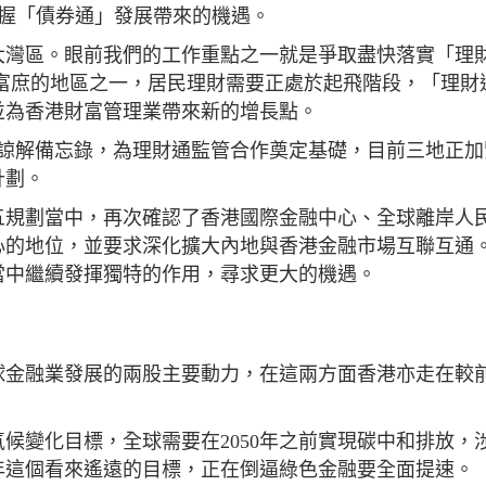
把握「債券通」發展帶來的機遇。
大灣區。眼前我們的工作重點之一就是爭取盡快落實「理
地最富庶的地區之一，居民理財需要正處於起飛階段，「理財
並為香港財富管理業帶來新的增長點。
作諒解備忘錄，為理財通監管合作奠定基礎，目前三地正加
計劃。
五規劃當中，再次確認了香港國際金融中心、全球離岸人
心的地位，並要求深化擴大內地與香港金融市場互聯互通
當中繼續發揮獨特的作用，尋求更大的機遇。
球金融業發展的兩股主要動力，在這兩方面香港亦走在較
候變化目標，全球需要在2050年之前實現碳中和排放，
0年這個看來遙遠的目標，正在倒逼綠色金融要全面提速。