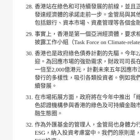
香港站在綠色和可持續發展的前線，並且正
發達經濟體的承諾走前一步。金管局與其
包括銀行、資本市場、資產管理等各個金
事實上，香港是第一個亞洲經濟體，要求相
披露工作小組（Task Force on Climate-re
香港也是政府綠色債券計劃的先驅。今年2
迎。為回應市場的強勁需求，財政司司長
一倍至2,000億港元，計劃未來五年因應
發行的多樣性，吸引各類投資者。例如我
續發展。
在市場拓展方面，政府將在今年中推出「
色認證機構參與香港的綠色及可持續金融
融生態圈。
作為外匯基金的管理人，金管局也身體力
ESG，納入投資考慮當中。我們的原則是