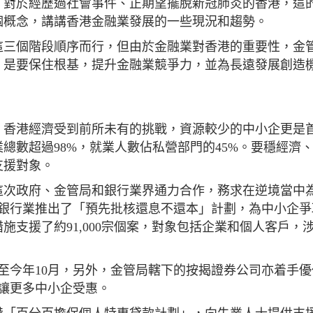
，對於經歷過社會事件、正期望擺脫新冠肺炎的香港，這
個概念，講講香港金融業發展的一些現況和趨勢。
這三個階段順序而行，但由於金融業對香港的重要性，金
，是要保住根基，提升金融業競爭力，並為長遠發展創造
，香港經濟受到前所未有的挑戰，資源較少的中小企更是
總數超過98%，就業人數佔私營部門的45%。要穩經濟
支援對象。
這次政府、金管局和銀行業界通力合作，務求在逆境當中
，銀行業推出了「預先批核還息不還本」計劃，為中小企爭
支援了約91,000宗個案，對象包括企業和個人客戶，
至今年10月，另外，金管局轄下的按揭證券公司亦着手優
讓更多中小企受惠。