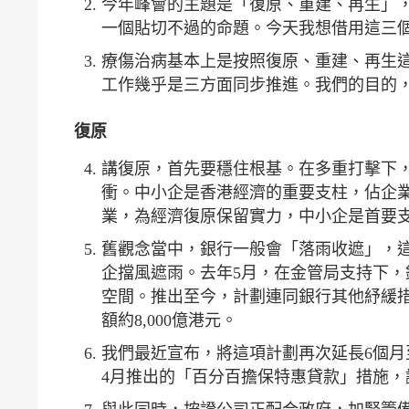
今年峰會的主題是「復原、重建、再生」
一個貼切不過的命題。今天我想借用這三
療傷治病基本上是按照復原、重建、再生
工作幾乎是三方面同步推進。我們的目的
復原
講復原，首先要穩住根基。在多重打擊下
衝。中小企是香港經濟的重要支柱，佔企業
業，為經濟復原保留實力，中小企是首要
舊觀念當中，銀行一般會「落雨收遮」，
企擋風遮雨。去年5月，在金管局支持下
空間。推出至今，計劃連同銀行其他紓緩措施
額約8,000億港元。
我們最近宣布，將這項計劃再次延長6個月
4月推出的「百分百擔保特惠貸款」措施，