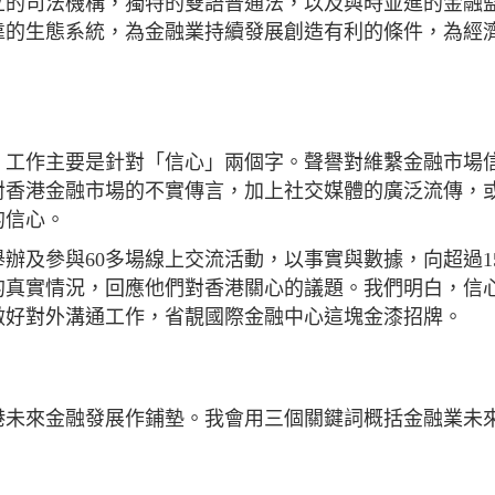
立的司法機構，獨特的雙語普通法，以及與時並進的金融
靠的生態系統，為金融業持續發展創造有利的條件，為經
」工作主要是針對「信心」兩個字。聲譽對維繫金融市場
對香港金融市場的不實傳言，加上社交媒體的廣泛流傳，
的信心。
及參與60多場線上交流活動，以事實與數據，向超過15,
的真實情況，回應他們對香港關心的議題。我們明白，信
做好對外溝通工作，省靚國際金融中心這塊金漆招牌。
港未來金融發展作鋪墊。我會用三個關鍵詞概括金融業未
。