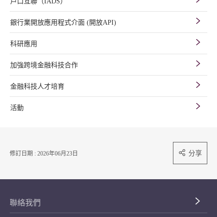
戶口互聯（IADS）
銀行業開放應用程式介面 (開放API)
科研應用
加強跨境金融科技合作
金融科技人才培育
活動
分享
修訂日期 : 2026年06月23日
聯絡我們