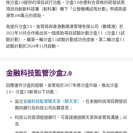
除沙盒2.0提供的項目試行功能，沙盒3.0亦便利合資格的研發試用
項目向創新科技署（創科署）轄下「公營機構試用計劃」申請高達
港幣100萬元的資助。
為提升沙盒3.0，金管局與香港數碼港管理有限公司（數碼港）於
2022年10月合作推出另一個資助項目試驗計劃沙盒3.1（沙盒3.1試
驗計劃）。繼第一輪沙盒3.1試驗計劃成功完成後，第二輪沙盒3.1
試驗計劃於2024年11月啟動。
金融科技監管沙盒2.0
因應運作沙盒的經驗，金管局於2017年將沙盒升級，推出沙盒
2.0。沙盒2.0新增以下功能：
設立
金融科技監管聊天室（聊天室）
，在金融科技項目開發初
期向銀行及科技公司反饋意見；
科技公司毋須經過銀行，可直接通過聊天室與金管局溝通；以
及