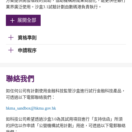
方案提供開發階段的資助，協助機構將成果商品化，能更快在銀行
業界廣泛使用。沙盒3.1試驗計劃由數碼港負責執行。
展開全部
資格準則
申請程序
聯絡我們
如任何公司有計劃使用金融科技監管沙盒進行試行金融科技產品，
可透過以下電郵聯絡我們：
hkma_sandbox@hkma.gov.hk
如科技公司希望透過沙盒3.0為其試用項目進行「支持信函」所須
的評估以作申請「公營機構試用計劃」用途，可透過以下電郵聯絡