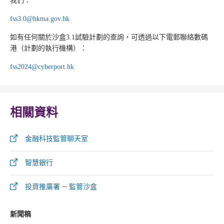
我們：
fss3.0@hkma.gov.hk
如有任何關於沙盒3.1試驗計劃的查詢，可透過以下電郵聯絡數碼
港（計劃的執行機構）：
fss2024@cyberport.hk
相關資料
金融科技監管聊天室
智慧銀行
投資推廣署 ─ 監管沙盒
新聞稿