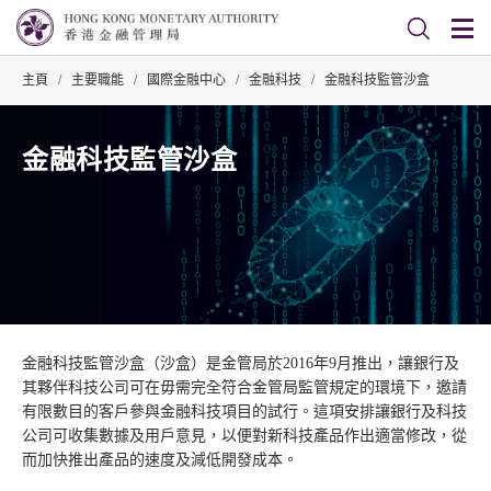
主頁
/
主要職能
/
國際金融中心
/
金融科技
/
金融科技監管沙盒
金融科技監管沙盒
金融科技監管沙盒（沙盒）是金管局於2016年9月推出，讓銀行及
其夥伴科技公司可在毋需完全符合金管局監管規定的環境下，邀請
有限數目的客戶參與金融科技項目的試行。這項安排讓銀行及科技
公司可收集數據及用戶意見，以便對新科技產品作出適當修改，從
而加快推出產品的速度及減低開發成本。