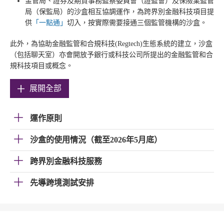
金管局、證券及期貨事務監察委員會（證監會）及保險業監管
局（保監局）的沙盒相互協調運作，為跨界別金融科技項目提
供
「一點通」
切入，按實際需要接通三個監管機構的沙盒。
此外，為協助金融監管和合規科技(Regtech)生態系統的建立，沙盒
（包括聊天室）亦會開放予銀行或科技公司所提出的金融監管和合
規科技項目或概念。
展開全部
運作原則
沙盒的使用情況（截至2026年5月底）
跨界別金融科技服務
先導跨境測試安排