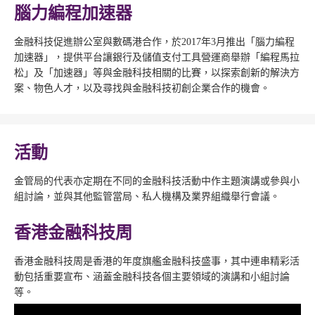
腦力編程加速器
金融科技促進辦公室與數碼港合作，於2017年3月推出「腦力編程
加速器」，提供平台讓銀行及儲值支付工具營運商舉辦「編程馬拉
松」及「加速器」等與金融科技相關的比賽，以探索創新的解決方
案、物色人才，以及尋找與金融科技初創企業合作的機會。
活動
金管局的代表亦定期在不同的金融科技活動中作主題演講或參與小
組討論，並與其他監管當局、私人機構及業界組織舉行會議。
香港金融科技周
香港金融科技周是香港的年度旗艦金融科技盛事，其中連串精彩活
動包括重要宣布、涵蓋金融科技各個主要領域的演講和小組討論
等。