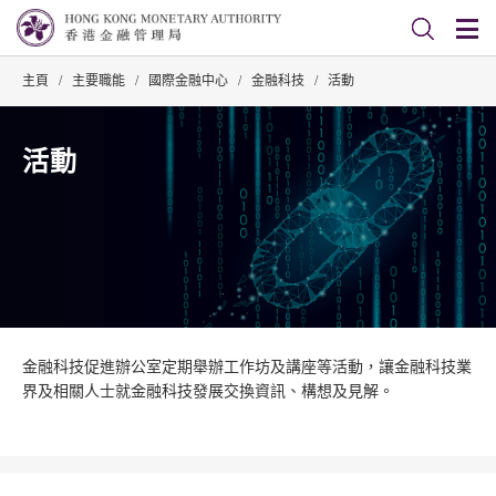
主頁
/
主要職能
/
國際金融中心
/
金融科技
/
活動
活動
金融科技促進辦公室定期舉辦工作坊及講座等活動，讓金融科技業
界及相關人士就金融科技發展交換資訊、構想及見解。