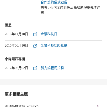
合作簽約儀式致辭
講者 : 香港金融管理局高級助理總裁李達
志
匯思
2016年11月10日
金融科技日
2016年06月16日
金融科技O2O聚會
小森阿四專欄
2017年06月02日
腦力編程馬拉松
更多相關主題
央行數碼貨幣（CBDC）