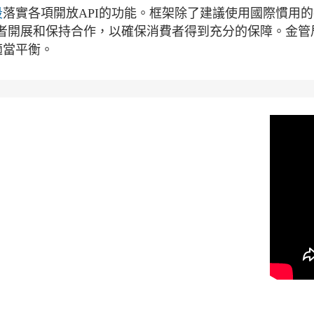
段
落實各項開放API的功能。框架除了建議使用國際慣用
者開展和保持合作，以確保消費者得到充分的保障。金管局
適當平衡。