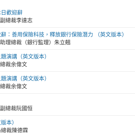
示日歡迎辭
局副總裁李達志
辭：善用保險科技，釋放銀行保險潛力 （英文版本）
理局助理總裁（銀行監理）朱立翹
3主題演講（英文版本）
局總裁余偉文
9主題演講（英文版本）
局總裁余偉文
局副總裁阮國恒
文版本）
局總裁陳德霖