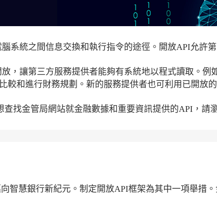
電腦系統之間信息交換和執行指令的途徑。開放API允許第
開放，讓第三方服務提供者能夠有系統地以程式讀取。例如
家比較和進行財務規劃。新的服務提供者也可利用已開放
如想查找金管局網站就金融數據和重要資訊提供的API，請
邁向智慧銀行新紀元。制定開放API框架為其中一項舉措。金