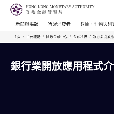
新聞與媒體
智醒消費者
數據、刊物與研
主頁
/
主要職能
/
國際金融中心
/
金融科技
/
銀行業開放應用
銀行業開放應用程式介面 