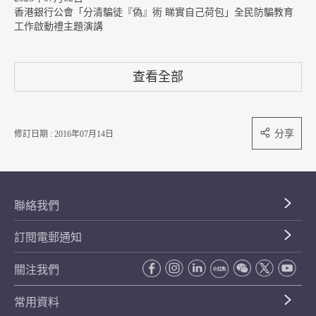
香港銀行公會「分清騙徒『偽』術 睇實自己荷包」全民防騙教育
工作啟動禮主題演講
查看全部
分享
修訂日期 : 2016年07月14日
聯絡我們
訂閱電郵通知
關注我們
常用資料