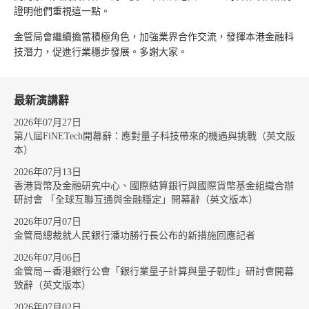
證明他們重視這一點。
金管局會繼續擔當積極角色，加強業界合作交流，發揮本港金融科
技潛力，促進行業穩步發展。多謝大家。
最新演講辭
2026年07月27日
第八屆FiNETech開幕辭：應對量子科技帶來的機遇與挑戰（英文版
本）
2026年07月13日
香港貨幣及金融研究中心、國際結算銀行與國際貨幣基金組織合辦
研討會 「全球互聯互通與金融穩定」開幕辭（英文版本）
2026年07月07日
金管局總裁就人民銀行潘功勝行長公布的新措施回應記者
2026年07月06日
金管局－香港銀行公會「銀行業量子計算與量子韌性」研討會開幕
致辭（英文版本）
2026年07月02日