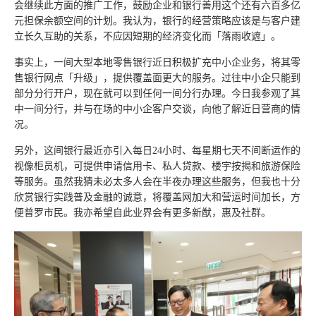
会继续此方面的推广工作，鼓励企业和银行善用这个还有六百多亿
元担保余额空间的计划。我认为，银行的经营策略应该是与客户建
立长久互助的关系，不应因短期的经济变化而「落雨收遮」。
事实上，一间大型本地零售银行近日积极扩充中小企业务，将其零
售银行网点「升级」，提供覆盖面更大的服务。过往中小企只能到
部分分行开户，现在就可以到任何一间分行办理。今日我参观了其
中一间分行，并与在场的中小企客户交谈，向他了解近日营商的情
况。
另外，这间银行最近亦引入每日24小时、每星期七天不间断运作的
视像柜员机，可提供申请信用卡、私人贷款、楼宇按揭和旅游保险
等服务。虽然我猜未必太多人会在半夜办理这些服务，但我也十分
欣赏银行实践普及金融的诚意，将覆盖网加大和营运时间加长，方
便普罗市民。我亦希望自此业界会有更多新猷，惠及社群。