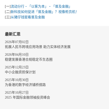
[一]
流动分行‧「以客为本」‧「普及金融」
[二]
新科技如何促进「普及金融」？视像柜员机！
[三]
从猪仔钱罂看普及金融
最新汇思
2026年07月02日
拓展人民币跨境应用场景 助力实体经济发展
2026年04月10日
稳健发展香港合规稳定币生态圈
2025年12月23日
中小企融资担保计划
2025年10月30日
为香港的数字经济铺桥搭路
2025年10月27日
2025 年国际金融领袖投资峰会