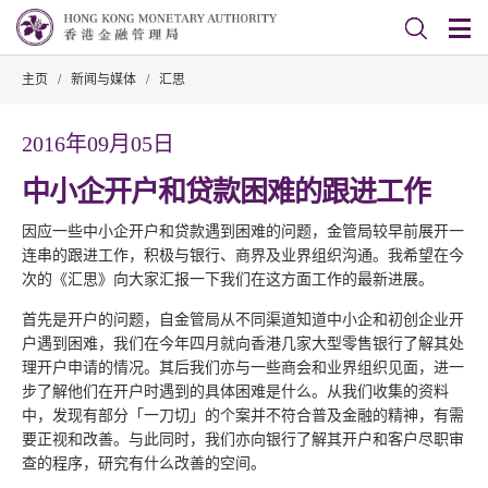
主页
/
新闻与媒体
/
汇思
2016年09月05日
中小企开户和贷款困难的跟进工作
因应一些中小企开户和贷款遇到困难的问题，金管局较早前展开一
连串的跟进工作，积极与银行、商界及业界组织沟通。我希望在今
次的《汇思》向大家汇报一下我们在这方面工作的最新进展。
首先是开户的问题，自金管局从不同渠道知道中小企和初创企业开
户遇到困难，我们在今年四月就向香港几家大型零售银行了解其处
理开户申请的情况。其后我们亦与一些商会和业界组织见面，进一
步了解他们在开户时遇到的具体困难是什么。从我们收集的资料
中，发现有部分「一刀切」的个案并不符合普及金融的精神，有需
要正视和改善。与此同时，我们亦向银行了解其开户和客户尽职审
查的程序，研究有什么改善的空间。