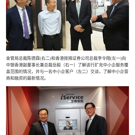
金管局总裁陈德霖(右二)和香港按揭证券公司总裁李令翔(左一)向
中银香港副董事长兼总裁岳毅（右一）了解该行扩充中小企服务覆
盖范围的情况，并与一名中小企客户（左二）交谈，了解中小企营
商和融资的最新情况。