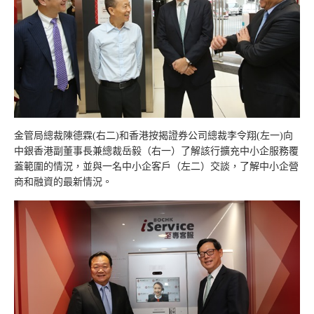
金管局總裁陳德霖(右二)和香港按揭證券公司總裁李令翔(左一)向
中銀香港副董事長兼總裁岳毅（右一）了解該行擴充中小企服務覆
蓋範圍的情況，並與一名中小企客戶（左二）交談，了解中小企營
商和融資的最新情況。