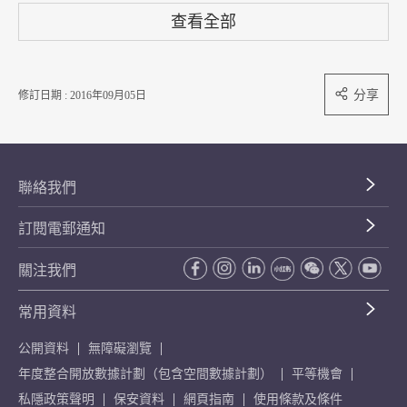
查看全部
分享
修訂日期 : 2016年09月05日
聯絡我們
訂閱電郵通知
關注我們
常用資料
公開資料
無障礙瀏覽
年度整合開放數據計劃（包含空間數據計劃）
平等機會
私隱政策聲明
保安資料
網頁指南
使用條款及條件