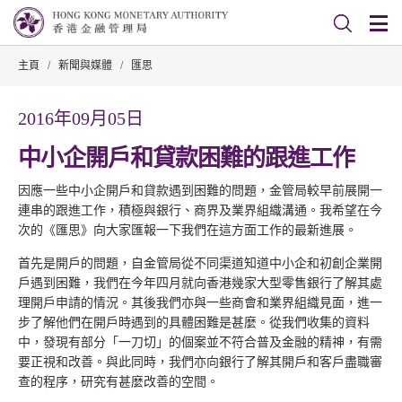
主頁
/
新聞與媒體
/
匯思
2016年09月05日
中小企開戶和貸款困難的跟進工作
因應一些中小企開戶和貸款遇到困難的問題，金管局較早前展開一
連串的跟進工作，積極與銀行、商界及業界組織溝通。我希望在今
次的《匯思》向大家匯報一下我們在這方面工作的最新進展。
首先是開戶的問題，自金管局從不同渠道知道中小企和初創企業開
戶遇到困難，我們在今年四月就向香港幾家大型零售銀行了解其處
理開戶申請的情況。其後我們亦與一些商會和業界組織見面，進一
步了解他們在開戶時遇到的具體困難是甚麼。從我們收集的資料
中，發現有部分「一刀切」的個案並不符合普及金融的精神，有需
要正視和改善。與此同時，我們亦向銀行了解其開戶和客戶盡職審
查的程序，研究有甚麼改善的空間。