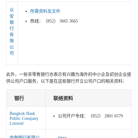
众
所需资料及文件
安
热线：（852） 3665 3665
银
行
有
限
公
司
此外，一些非零售银行亦表示有兴趣为海外的中小企及初创企业提
供公司户口服务，以下是在这些银行开立公司户口的相关资料：
银行
联络资料
Bangkok Bank
公司开户专线：（852） 2801 6579
Public Company
Limited
金融银行有限公