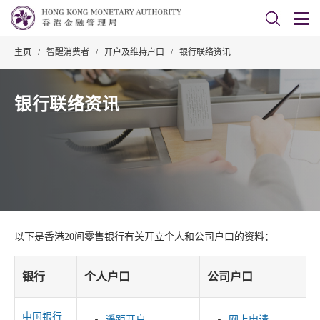
主页
/
智醒消费者
/
开户及维持户口
/
银行联络资讯
银行联络资讯
以下是香港20间零售银行有关开立个人和公司户口的资料：
银行
个人户口
公司户口
中国银行
遥距开户
网上申请