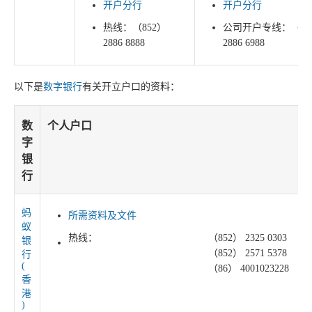
开户分行
开户分行
热线：（852）
公司开户专线：（85
2886 8888
2886 6988
以下是
数字银行
有关开立户口的资料：
数
个人户口
字
银
行
蚂
所需资料及文件
蚁
热线：
（852） 2325 0303
银
（852） 2571 5378
行
(
（86） 4001023228
香
港
)