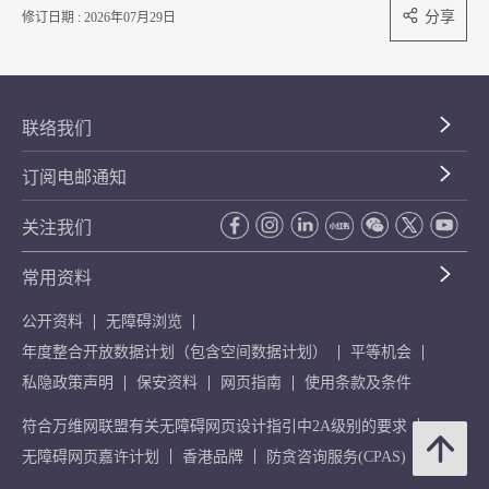
分享
修订日期 : 2026年07月29日
联络我们
订阅电邮通知
关注我们
常用资料
公开资料
无障碍浏览
年度整合开放数据计划（包含空间数据计划）
平等机会
私隐政策声明
保安资料
网页指南
使用条款及条件
符合万维网联盟有关无障碍网页设计指引中2A级别的要求
无障碍网页嘉许计划
香港品牌
防贪咨询服务(CPAS)