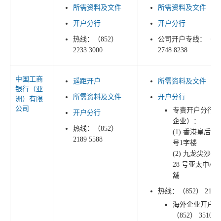
所需资料及文件
所需资料及文件
开户分行
开户分行
热线：（852）
公司开户专线：（85
2233 3000
2748 8238
中国工商
遥距开户
所需资料及文件
银行（亚
所需资料及文件
开户分行
洲）有限
公司
专责开户分行（
开户分行
企业）：
热线：（852）
(1) 香港皇后大
2189 5588
号1字楼
(2) 九龙尖沙
28 号亚太中心03
舖
热线：（852） 2189 
海外企业开户专
（852） 3510 85