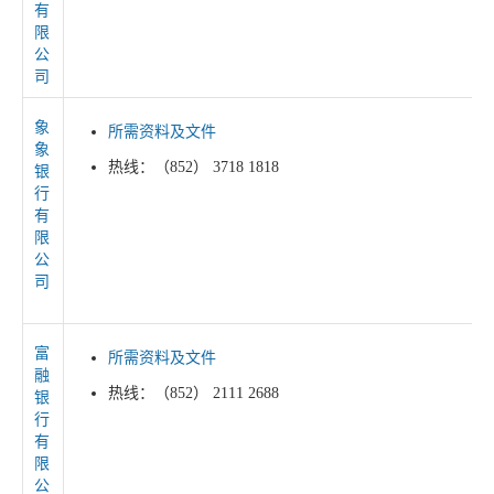
有
限
公
司
象
所需资料及文件
象
热线：（852） 3718 1818
银
行
有
限
公
司
富
所需资料及文件
融
热线：（852） 2111 2688
银
行
有
限
公