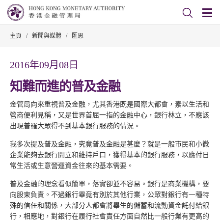
主頁
/
新聞與媒體
/
匯思
2016年09月08日
知難而進的普及金融
金管局向來重視普及金融，尤其香港既是國際大都會，素以生活和
營商便利見稱，又是世界首屈一指的金融中心，銀行林立，不應該
出現普羅大眾得不到基本銀行服務的情況。
我多次提及普及金融，究竟普及金融是甚麼？就是一般市民和小微
企業能夠去銀行開立和維持戶口，獲得基本的銀行服務，以應付日
常生活或生意營運資金往來的基本需要。
普及金融的理念看似簡單，落實卻並不容易。銀行是商業機構，要
向股東負責。不過銀行畢竟有別於其他行業，公眾對銀行有一種特
殊的信任和關係，大部分人都會將畢生的儲蓄和流動資金託付給銀
行，相應地，對銀行在履行社會責任方面自然比一般行業有更高的