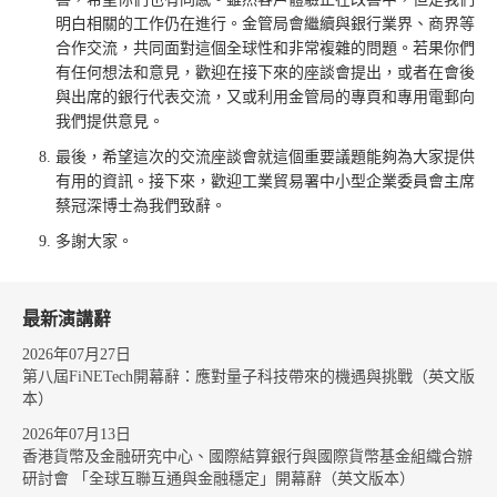
明白相關的工作仍在進行。金管局會繼續與銀行業界、商界等
合作交流，共同面對這個全球性和非常複雜的問題。若果你們
有任何想法和意見，歡迎在接下來的座談會提出，或者在會後
與出席的銀行代表交流，又或利用金管局的專頁和專用電郵向
我們提供意見。
最後，希望這次的交流座談會就這個重要議題能夠為大家提供
有用的資訊。接下來，歡迎工業貿易署中小型企業委員會主席
蔡冠深博士為我們致辭。
多謝大家。
最新演講辭
2026年07月27日
第八屆FiNETech開幕辭：應對量子科技帶來的機遇與挑戰（英文版
本）
2026年07月13日
香港貨幣及金融研究中心、國際結算銀行與國際貨幣基金組織合辦
研討會 「全球互聯互通與金融穩定」開幕辭（英文版本）