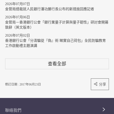
2026年07月07日
金管局總裁就人民銀行潘功勝行長公布的新措施回應記者
2026年07月06日
金管局－香港銀行公會「銀行業量子計算與量子韌性」研討會開幕
致辭（英文版本）
2026年07月02日
香港銀行公會「分清騙徒『偽』術 睇實自己荷包」全民防騙教育
工作啟動禮主題演講
查看全部
分享
修訂日期 : 2017年06月23日
聯絡我們