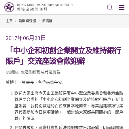
主頁
/
新聞與媒體
/
演講辭
2017年06月23日
「中小企和初創企業開立及維持銀行
賬戶」交流座談會歡迎辭
阮國恒, 香港金融管理局副總裁
蔡博士、甄署長、各位來賓午安,
歡迎大家出席今天由工業貿易署中小型企業委員會和香港金融
管理局合辦的「中小企和初創企業開立及維持銀行賬戶」交流
座談會。我特別歡迎約百位來自本地商會、專業組織和銀行業
界代表參加今日這項活動，一起討論大家都共同關心的「開戶
難」的情況。
在過去數年，國際社會對反洗錢的要求日趨嚴緊，因而國際銀