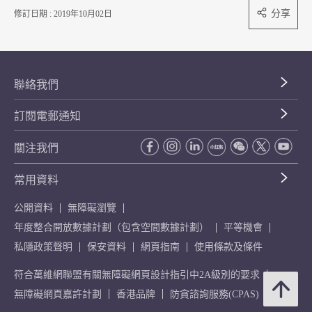
分享
修訂日期 : 2019年10月02日
聯絡我們
訂閱電郵通知
關注我們
常用資料
公開資料
無障礙瀏覽
年度整合開放數據計劃（包含空間數據計劃）
平等機會
私隱政策聲明
保安資料
網頁指南
使用條款及條件
符合萬維網聯盟有關無障礙網頁設計指引中2A級別的要求
無障礙網頁嘉許計劃
香港品牌
防貪諮詢服務(CPAS)