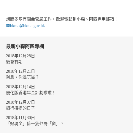
想問多啲有關金管局工作，歡迎電郵到小森、阿四專用郵箱：
88hkma@hkma.gov.hk
最新小森阿四專欄
2018年12月28日
後會有期
2018年12月21日
利息，你識唔識？
2018年12月14日
優化版香港年金計劃嚟啦！
2018年12月07日
銀行擠提的日子
2018年11月30日
「貼現窗」係一隻乜嘢「窗」？