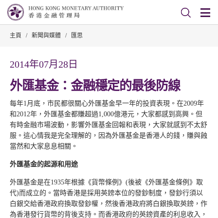
主頁
/
新聞與媒體
/
匯思
2014年07月28日
外匯基金：金融穩定的最後防線
每年1月底，市民都很關心外匯基金早一年的投資表現。在2009年
和2012年，外匯基金都賺超過1,000億港元，大家都感到高興。但
有時金融市場波動，影響外匯基金回報和表現，大家就感到不太舒
服。這心情我是完全理解的，因為外匯基金是香港人的錢，賺與蝕
當然和大家息息相關。
外匯基金的起源和用途
外匯基金是在1935年根據《貨幣條例》(後被《外匯基金條例》取
代)而成立的。當時香港是採用英鎊本位的發鈔制度，發鈔行須以
白銀交給香港政府換取發鈔權，然後香港政府將白銀換取英鎊，作
為香港發行貨幣的背後支持。而香港政府的英鎊資產的利息收入，