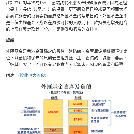
起計算）的年率為16%。當然我們不應太著眼短線表現，因為這組
合是中、長線（5至8年）的投資，更不應為盲目追求高回報而大幅
調高這組合的投資數額而忽略外匯基金的法定目的。外匯基金並不
是一個主權基金，所以在風險可控的大原則下，維持長期增長組合
的上限在累計盈餘三分之一是穩妥和適當的安排。
總結
外匯基金是香港金融穩定的最後一道防線，金管局定當繼續謹守崗
位，以審慎和保守的原則去管理外匯基金。香港的「城牆」要高、
「彈藥」要足，才可以有足夠實力去抵禦未可預見的震盪和衝擊。
附表
（
按此放大圖像
）