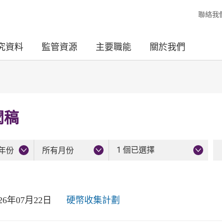
聯絡我
究資料
監管資源
主要職能
關於我們
聞稿
1 個已選擇
年份
所有月份
026年07月22日
硬幣收集計劃