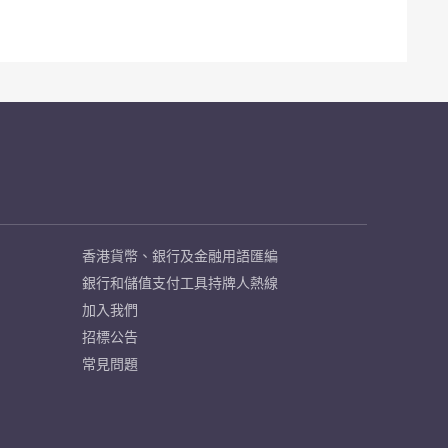
香港貨幣、銀行及金融用語匯編
銀行和儲值支付工具持牌人熱線
加入我們
招標公告
常見問題