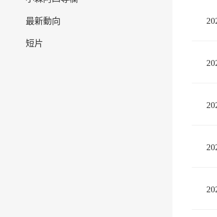
2
最新動向
短片
2
2
2
2