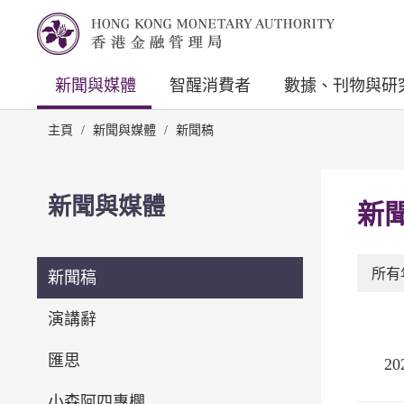
新聞與媒體
智醒消費者
數據、刊物與研
主頁
/
新聞與媒體
/
新聞稿
新聞與媒體
新
所有
新聞稿
演講辭
匯思
2
小森阿四專欄