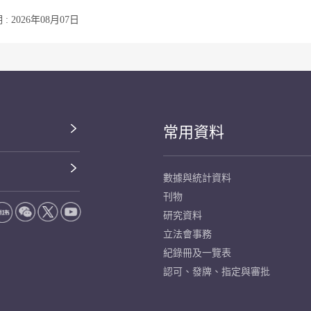
: 2026年08月07日
常用資料
數據與統計資料
刊物
研究資料
立法會事務
紀錄冊及一覽表
認可、發牌、指定與審批