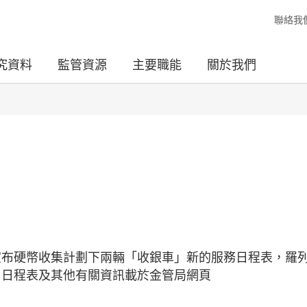
聯絡我
究資料
監管資源
主要職能
關於我們
宣布硬幣收集計劃下兩輛「收銀車」新的服務日程表，羅
務地點。日程表及其他有關資訊載於金管局網頁