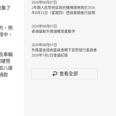
2026年08月07日
收集了
2年期人民幣特區政府機構債券將於2026
年8月13日（星期四）透過重開進行投標
2026年08月07日
方，例
香港最新外匯儲備資產數字
程中，
2026年08月07日
外匯基金諮詢委員會轄下貨幣發行委員會
及車輛
2026年7月2日會議紀錄
部硬幣
如八達
查看全部
捐款