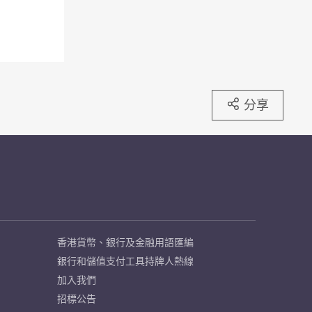
分享
香港貨幣、銀行及金融用語匯編
銀行和儲值支付工具持牌人熱線
加入我們
招標公告