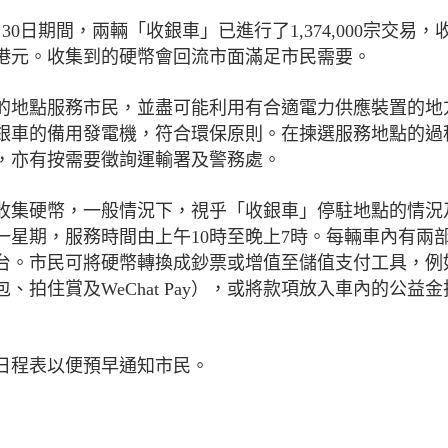
月30日期間，兩輛「收銀車」已進行了1,374,000宗交易，
百萬港元。收集到的硬幣會回流市面滿足市民需要。
的地點服務市民，並盡可能利用有合適電力供應裝置的地
銀車的備用發電機，符合環保原則。在揀選服務地點的過
，亦有按需要徵詢運輸署及警務處。
民收集硬幣，一般情況下，視乎「收銀車」停駐地點的情況
星期，服務時間由上午10時至晚上7時。每輛車內有兩
台。市民可將硬幣轉換成鈔票或增值至儲值支付工具，例
拍住賞及WeChat Pay），或將款項放入車內的公益金
日程表以便預早通知市民。